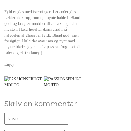
Fyld et glas med isterninger. I et andet glas
hælder du sirup, rom og mynte balde i. Bland
godt og brug en muddler til at få smag ud af
mynten. Hæld herefter danskvand i så
halvdelen af glasset er fyldt. Bland godt men
forsigtigt. Hæld det over isen og pynt med
mynte blade. (og en halv passionsfrugt hvis du
føler dig ekstra fancy.)
Enjoy!
Skriv en kommentar