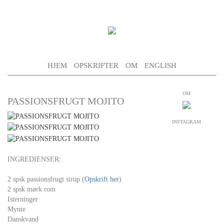
HJEM
OPSKRIFTER
OM
ENGLISH
OM
PASSIONSFRUGT MOJITO
INSTAGRAM
INGREDIENSER:
2 spsk passionsfrugt sirup (
Opskrift her
)
2 spsk mørk rom
Isterninger
Mynte
Danskvand